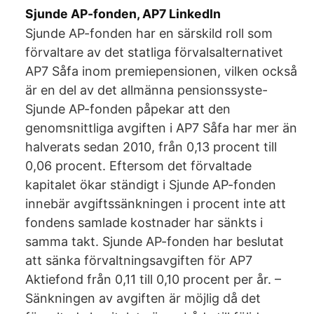
Sjunde AP-fonden, AP7 LinkedIn
Sjunde AP-fonden har en särskild roll som
förvaltare av det statliga förvalsalternativet
AP7 Såfa inom premiepensionen, vilken också
är en del av det allmänna pensionssyste-
Sjunde AP-fonden påpekar att den
genomsnittliga avgiften i AP7 Såfa har mer än
halverats sedan 2010, från 0,13 procent till
0,06 procent. Eftersom det förvaltade
kapitalet ökar ständigt i Sjunde AP-fonden
innebär avgiftssänkningen i procent inte att
fondens samlade kostnader har sänkts i
samma takt. Sjunde AP-fonden har beslutat
att sänka förvaltningsavgiften för AP7
Aktiefond från 0,11 till 0,10 procent per år. –
Sänkningen av avgiften är möjlig då det