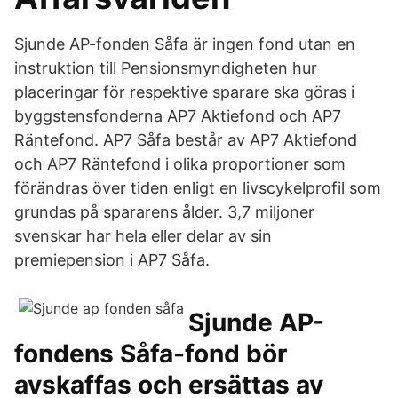
Sjunde AP-fonden Såfa är ingen fond utan en
instruktion till Pensionsmyndigheten hur
placeringar för respektive sparare ska göras i
byggstensfonderna AP7 Aktiefond och AP7
Räntefond. AP7 Såfa består av AP7 Aktiefond
och AP7 Räntefond i olika proportioner som
förändras över tiden enligt en livscykelprofil som
grundas på spararens ålder. 3,7 miljoner
svenskar har hela eller delar av sin
premiepension i AP7 Såfa.
Sjunde AP-
fondens Såfa-fond bör
avskaffas och ersättas av