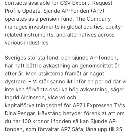
contacts available for CSV Export. Request
Profile Update. Sjunde AP-Fonden (AP7)
operates as a pension fund. The Company
manages investments in global equities, equity-
related instruments, and alternatives across
various industries.
Sveriges största fond, den sjunde AP-fonden,
har haft bättre avkastning än genomsnittet år
efter år. Men utsikterna framåt är något
dystrare. – Vi står sannolikt inför en period där vi
inte kan förvänta oss lika hög avkastning, säger
Ingrid Albinsson, vice vd och
kapitalförvaltningschef för AP7 i Expressen TV:s
Dina Pengar. Hävstång betyder förenklat att om
du har 100 kronor i fonden så kan Sjunde AP-
fonden, som förvaltar AP7 Såfa, låna upp till 25