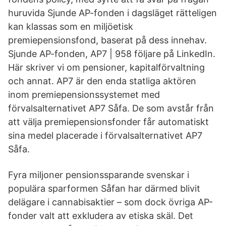
huruvida Sjunde AP-fonden i dagsläget rätteligen
kan klassas som en miljöetisk
premiepensionsfond, baserat på dess innehav.
Sjunde AP-fonden, AP7 | 958 följare på LinkedIn.
Här skriver vi om pensioner, kapitalförvaltning
och annat. AP7 är den enda statliga aktören
inom premiepensionssystemet med
förvalsalternativet AP7 Såfa. De som avstår från
att välja premiepensionsfonder får automatiskt
sina medel placerade i förvalsalternativet AP7
Såfa.
Fyra miljoner pensionssparande svenskar i
populära sparformen Såfan har därmed blivit
delägare i cannabisaktier – som dock övriga AP-
fonder valt att exkludera av etiska skäl. Det