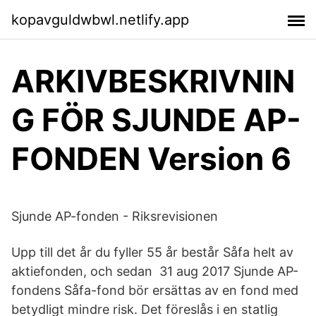
kopavguldwbwl.netlify.app
ARKIVBESKRIVNIN
G FÖR SJUNDE AP-
FONDEN Version 6
Sjunde AP-fonden - Riksrevisionen
Upp till det år du fyller 55 år består Såfa helt av
aktiefonden, och sedan 31 aug 2017 Sjunde AP-
fondens Såfa-fond bör ersättas av en fond med
betydligt mindre risk. Det föreslås i en statlig