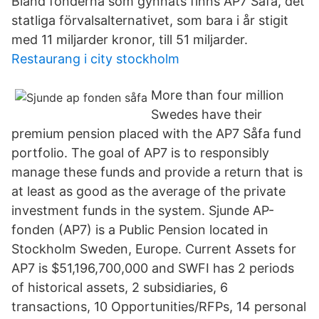
Bland fonderna som gynnats finns AP7 Såfa, det
statliga förvalsalternativet, som bara i år stigit
med 11 miljarder kronor, till 51 miljarder.
Restaurang i city stockholm
More than four million
Swedes have their
premium pension placed with the AP7 Såfa fund
portfolio. The goal of AP7 is to responsibly
manage these funds and provide a return that is
at least as good as the average of the private
investment funds in the system. Sjunde AP-
fonden (AP7) is a Public Pension located in
Stockholm Sweden, Europe. Current Assets for
AP7 is $51,196,700,000 and SWFI has 2 periods
of historical assets, 2 subsidiaries, 6
transactions, 10 Opportunities/RFPs, 14 personal