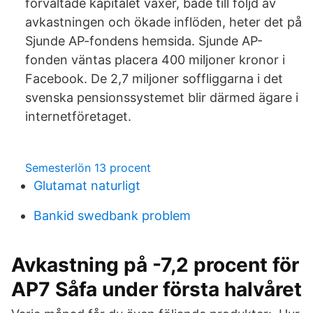
förvaltade kapitalet växer, både till följd av
avkastningen och ökade inflöden, heter det på
Sjunde AP-fondens hemsida. Sjunde AP-
fonden väntas placera 400 miljoner kronor i
Facebook. De 2,7 miljoner soffliggarna i det
svenska pensionssystemet blir därmed ägare i
internetföretaget.
Semesterlön 13 procent
Glutamat naturligt
Bankid swedbank problem
Avkastning på -7,2 procent för
AP7 Såfa under första halvåret