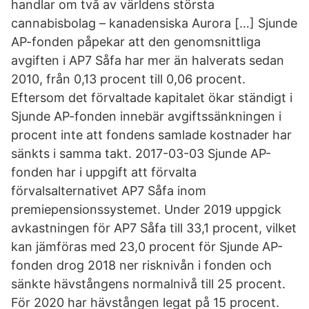
handlar om två av världens största
cannabisbolag – kanadensiska Aurora […] Sjunde
AP-fonden påpekar att den genomsnittliga
avgiften i AP7 Såfa har mer än halverats sedan
2010, från 0,13 procent till 0,06 procent.
Eftersom det förvaltade kapitalet ökar ständigt i
Sjunde AP-fonden innebär avgiftssänkningen i
procent inte att fondens samlade kostnader har
sänkts i samma takt. 2017-03-03 Sjunde AP-
fonden har i uppgift att förvalta
förvalsalternativet AP7 Såfa inom
premiepensionssystemet. Under 2019 uppgick
avkastningen för AP7 Såfa till 33,1 procent, vilket
kan jämföras med 23,0 procent för Sjunde AP-
fonden drog 2018 ner risknivån i fonden och
sänkte hävstångens normalnivå till 25 procent.
För 2020 har hävstången legat på 15 procent.