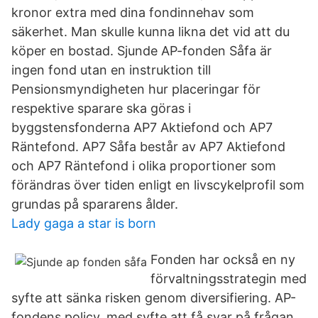
kronor extra med dina fondinnehav som
säkerhet. Man skulle kunna likna det vid att du
köper en bostad. Sjunde AP-fonden Såfa är
ingen fond utan en instruktion till
Pensionsmyndigheten hur placeringar för
respektive sparare ska göras i
byggstensfonderna AP7 Aktiefond och AP7
Räntefond. AP7 Såfa består av AP7 Aktiefond
och AP7 Räntefond i olika proportioner som
förändras över tiden enligt en livscykelprofil som
grundas på spararens ålder.
Lady gaga a star is born
Fonden har också en ny
förvaltningsstrategin med
syfte att sänka risken genom diversifiering. AP-
fondens policy, med syfte att få svar på frågan