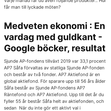
Varje månad får du även följande produkter:. Hur
får man till lyckade möten?
Medveten ekonomi : En
vardag med guldkant -
Google böcker, resultat
Sjunde AP-fondens tillväxt 2019 var 33,1 procent
AP7 Såfa förvaltas av statliga Sjunde AP-fonden
och består av två fonder. AP7 Aktiefond är en
global aktiefond. För sparare upp till 56 års ålder
Såfa består av Sjunde AP-fondens AP7
Räntefond och AP7 Aktiefond. Upp till det år du
fyller 55 år består Såfa helt av aktiefonden, och
sedan När du inte gör ett aktivt val i