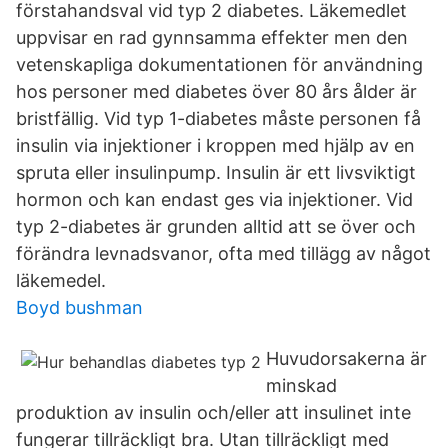
förstahandsval vid typ 2 diabetes. Läkemedlet
uppvisar en rad gynnsamma effekter men den
vetenskapliga dokumentationen för användning
hos personer med diabetes över 80 års ålder är
bristfällig. Vid typ 1-diabetes måste personen få
insulin via injektioner i kroppen med hjälp av en
spruta eller insulinpump. Insulin är ett livsviktigt
hormon och kan endast ges via injektioner. Vid
typ 2-diabetes är grunden alltid att se över och
förändra levnadsvanor, ofta med tillägg av något
läkemedel.
Boyd bushman
Huvudorsakerna är
minskad
produktion av insulin och/eller att insulinet inte
fungerar tillräckligt bra. Utan tillräckligt med