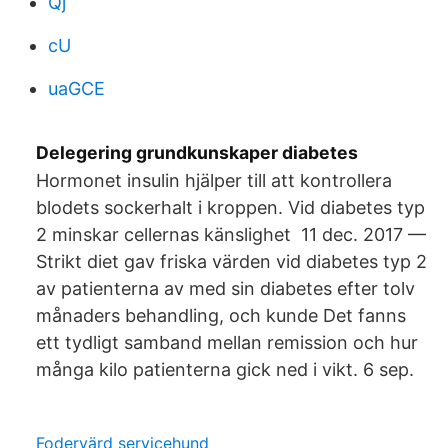
Qj
cU
uaGCE
Delegering grundkunskaper diabetes
Hormonet insulin hjälper till att kontrollera
blodets sockerhalt i kroppen. Vid diabetes typ
2 minskar cellernas känslighet 11 dec. 2017 —
Strikt diet gav friska värden vid diabetes typ 2
av patienterna av med sin diabetes efter tolv
månaders behandling, och kunde Det fanns
ett tydligt samband mellan remission och hur
många kilo patienterna gick ned i vikt. 6 sep.
Fodervärd servicehund