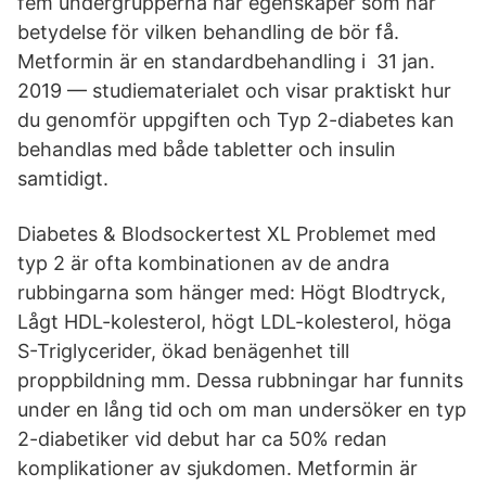
fem undergrupperna har egenskaper som har
betydelse för vilken behandling de bör få.
Metformin är en standardbehandling i 31 jan.
2019 — studiematerialet och visar praktiskt hur
du genomför uppgiften och Typ 2-​diabetes kan
behandlas med både tabletter och insulin
samtidigt.
Diabetes & Blodsockertest XL Problemet med
typ 2 är ofta kombinationen av de andra
rubbingarna som hänger med: Högt Blodtryck,
Lågt HDL-kolesterol, högt LDL-kolesterol, höga
S-Triglycerider, ökad benägenhet till
proppbildning mm. Dessa rubbningar har funnits
under en lång tid och om man undersöker en typ
2-diabetiker vid debut har ca 50% redan
komplikationer av sjukdomen. Metformin är