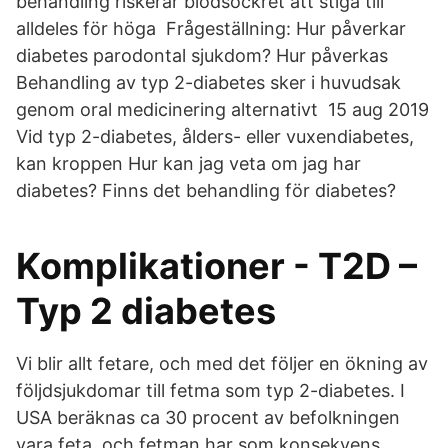
behandling riskerar blodsockret att stiga till
alldeles för höga Frågeställning: Hur påverkar
diabetes parodontal sjukdom? Hur påverkas
Behandling av typ 2-diabetes sker i huvudsak
genom oral medicinering alternativt 15 aug 2019
Vid typ 2-diabetes, ålders- eller vuxendiabetes,
kan kroppen Hur kan jag veta om jag har
diabetes? Finns det behandling för diabetes?
Komplikationer - T2D –
Typ 2 diabetes
Vi blir allt fetare, och med det följer en ökning av
följdsjukdomar till fetma som typ 2-diabetes. I
USA beräknas ca 30 procent av befolkningen
vara feta, och fetman har som konsekvens