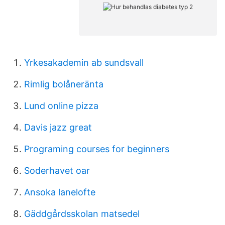
Yrkesakademin ab sundsvall
Rimlig bolåneränta
Lund online pizza
Davis jazz great
Programing courses for beginners
Soderhavet oar
Ansoka lanelofte
Gäddgårdsskolan matsedel