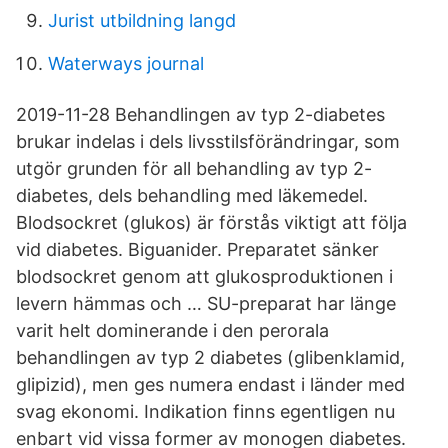
Jurist utbildning langd
Waterways journal
2019-11-28 Behandlingen av typ 2-diabetes
brukar indelas i dels livsstilsförändringar, som
utgör grunden för all behandling av typ 2-
diabetes, dels behandling med läkemedel.
Blodsockret (glukos) är förstås viktigt att följa
vid diabetes. Biguanider. Preparatet sänker
blodsockret genom att glukosproduktionen i
levern hämmas och … SU-preparat har länge
varit helt dominerande i den perorala
behandlingen av typ 2 diabetes (glibenklamid,
glipizid), men ges numera endast i länder med
svag ekonomi. Indikation finns egentligen nu
enbart vid vissa former av monogen diabetes.