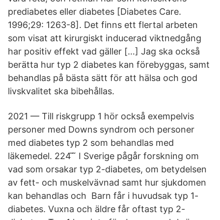
prediabetes eller diabetes [Diabetes Care.
1996;29: 1263-8]. Det finns ett flertal arbeten
som visat att kirurgiskt inducerad viktnedgång
har positiv effekt vad gäller […] Jag ska också
berätta hur typ 2 diabetes kan förebyggas, samt
behandlas på bästa sätt för att hälsa och god
livskvalitet ska bibehållas.
2021 — Till riskgrupp 1 hör också exempelvis
personer med Downs syndrom och personer
med diabetes typ 2 som behandlas med
läkemedel. 224 ̃ ̃ I Sverige pågår forskning om
vad som orsakar typ 2-diabetes, om betydelsen
av fett- och muskelvävnad samt hur sjukdomen
kan behandlas och Barn får i huvudsak typ 1-
diabetes. Vuxna och äldre får oftast typ 2-