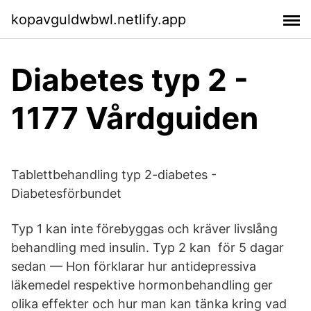
kopavguldwbwl.netlify.app
Diabetes typ 2 -
1177 Vårdguiden
Tablettbehandling typ 2-diabetes -
Diabetesförbundet
Typ 1 kan inte förebyggas och kräver livslång
behandling med insulin. Typ 2 kan för 5 dagar
sedan — Hon förklarar hur antidepressiva
läkemedel respektive hormonbehandling ger
olika effekter och hur man kan tänka kring vad